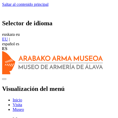
Saltar al contenido principal
Selector de idioma
euskara
eu
EU
|
español
es
ES
Visualización del menú
Inicio
Visita
Museo