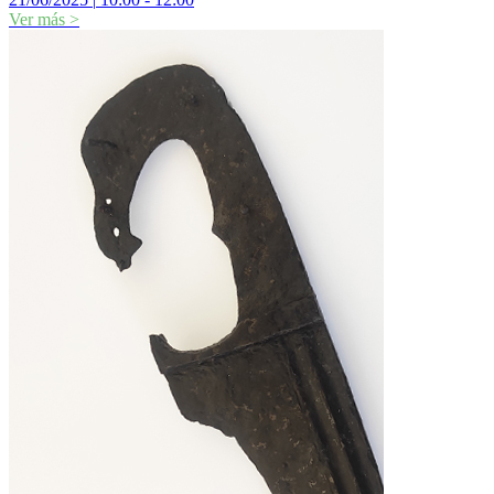
Ver más
>