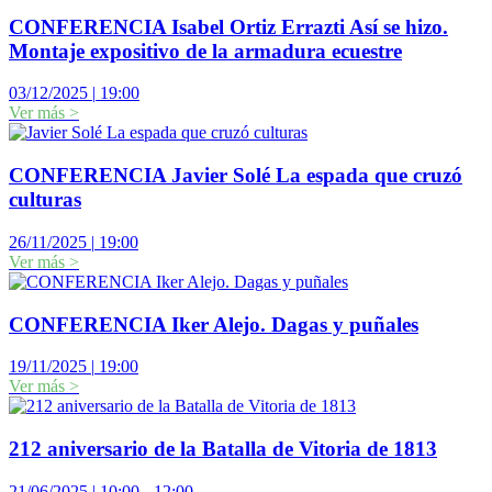
CONFERENCIA Isabel Ortiz Errazti Así se hizo.
Montaje expositivo de la armadura ecuestre
03/12/2025
|
19:00
Ver más
>
CONFERENCIA Javier Solé La espada que cruzó
culturas
26/11/2025
|
19:00
Ver más
>
CONFERENCIA Iker Alejo. Dagas y puñales
19/11/2025
|
19:00
Ver más
>
212 aniversario de la Batalla de Vitoria de 1813
21/06/2025
|
10:00 - 12:00