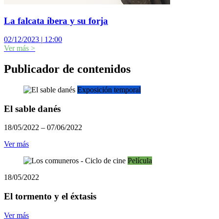
La falcata íbera y su forja
02/12/2023
|
12:00
Ver más
>
Publicador de contenidos
Exposición temporal
El sable danés
18/05/2022 – 07/06/2022
Ver más
Película
18/05/2022
El tormento y el éxtasis
Ver más