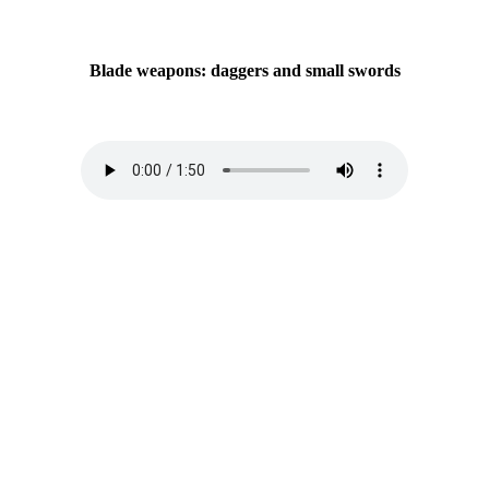
Blade weapons: daggers and small swords