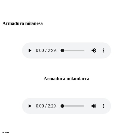
Armadura milanesa
Armadura milandarra