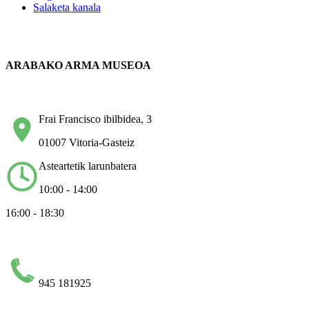
Salaketa kanala
ARABAKO ARMA MUSEOA
Frai Francisco ibilbidea, 3
01007 Vitoria-Gasteiz
Asteartetik larunbatera
10:00 - 14:00
16:00 - 18:30
945 181925