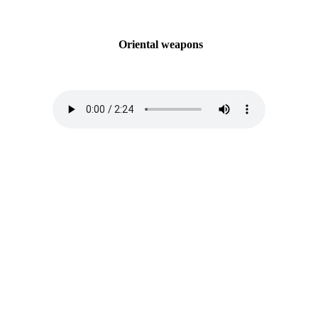
Oriental weapons