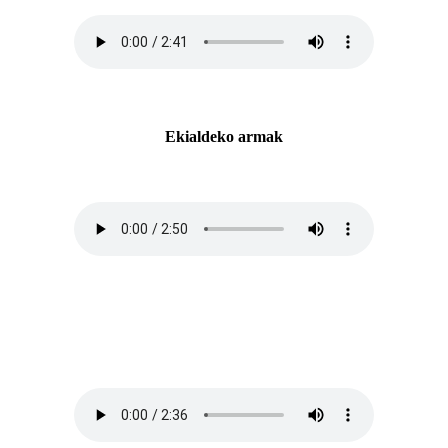
Ekialdeko armak