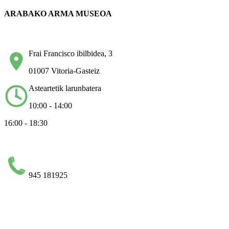
ARABAKO ARMA MUSEOA
Frai Francisco ibilbidea, 3
01007 Vitoria-Gasteiz
Asteartetik larunbatera
10:00 - 14:00
16:00 - 18:30
945 181925