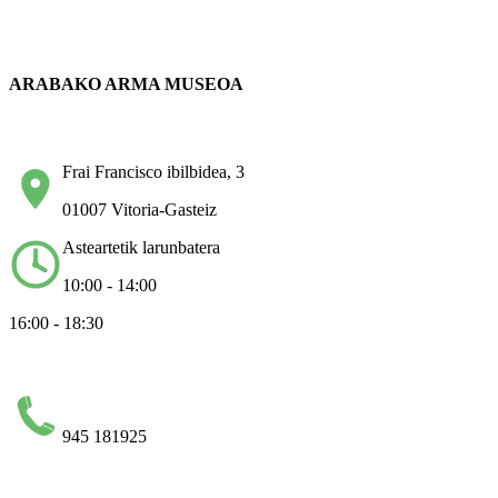
ARABAKO ARMA MUSEOA
Frai Francisco ibilbidea, 3
01007 Vitoria-Gasteiz
Asteartetik larunbatera
10:00 - 14:00
16:00 - 18:30
945 181925