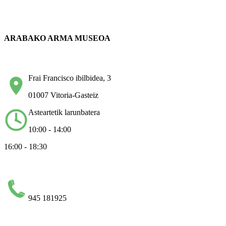
ARABAKO ARMA MUSEOA
Frai Francisco ibilbidea, 3
01007 Vitoria-Gasteiz
Asteartetik larunbatera
10:00 - 14:00
16:00 - 18:30
945 181925