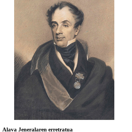
Alava Jeneralaren erretratua