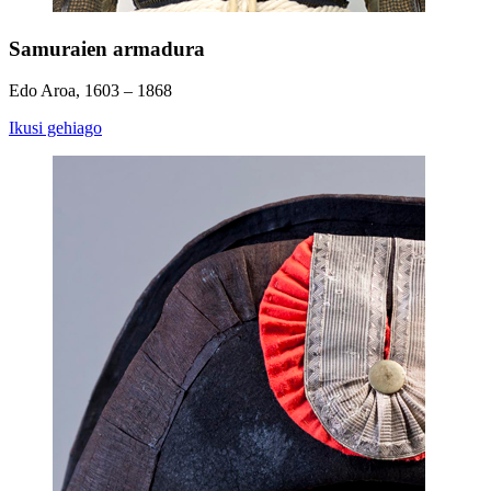
Samuraien armadura
Edo Aroa, 1603 – 1868
Ikusi gehiago