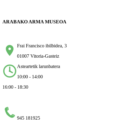
ARABAKO ARMA MUSEOA
Frai Francisco ibilbidea, 3
01007 Vitoria-Gasteiz
Asteartetik larunbatera
10:00 - 14:00
16:00 - 18:30
945 181925