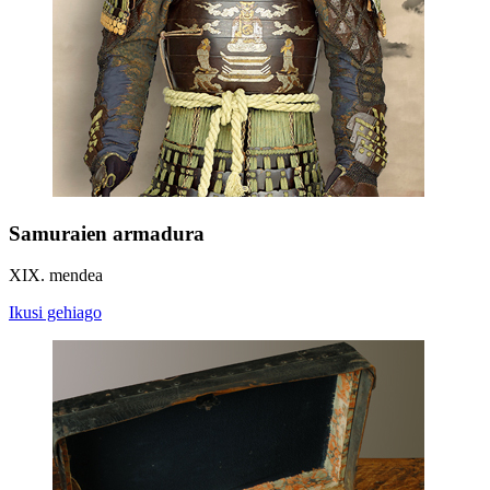
Samuraien armadura
XIX. mendea
Ikusi gehiago