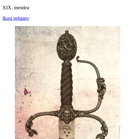
XIX. mendea
Ikusi gehiago