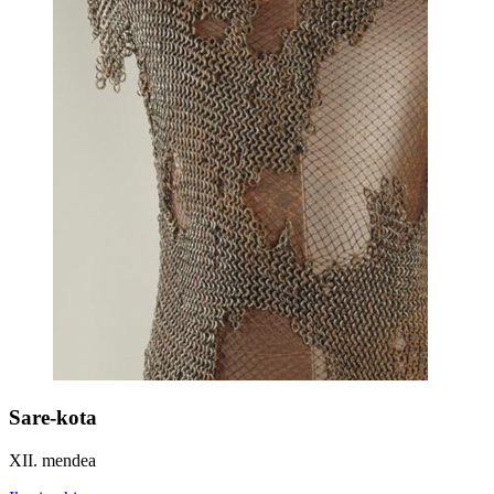
Sare-kota
XII. mendea