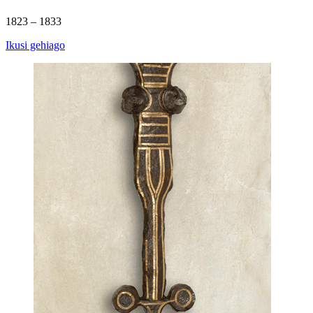
1823 – 1833
Ikusi gehiago