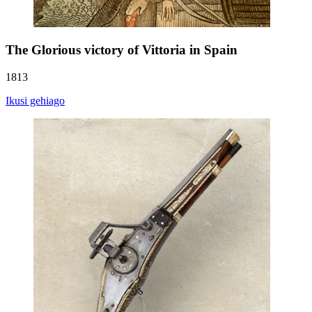
The Glorious victory of Vittoria in Spain
1813
Ikusi gehiago