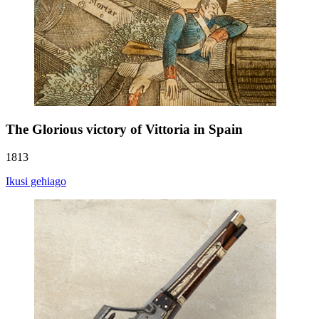
The Glorious victory of Vittoria in Spain
1813
Ikusi gehiago