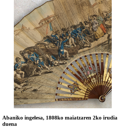
Abaniko ingelesa, 1808ko maiatzaren 2ko irudia
duena