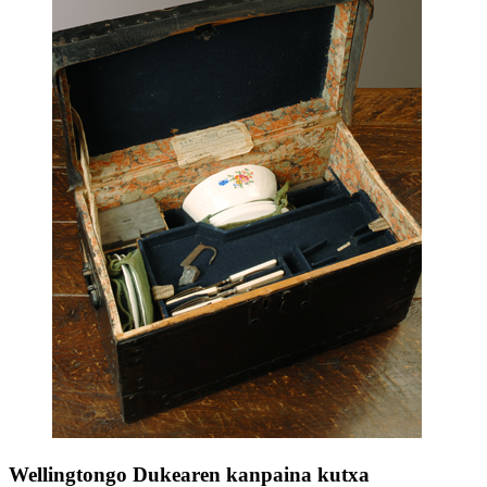
Wellingtongo Dukearen kanpaina kutxa