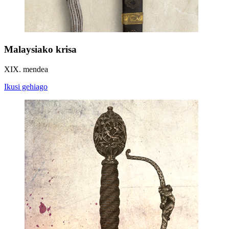
Malaysiako krisa
XIX. mendea
Ikusi gehiago