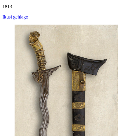
1813
Ikusi gehiago