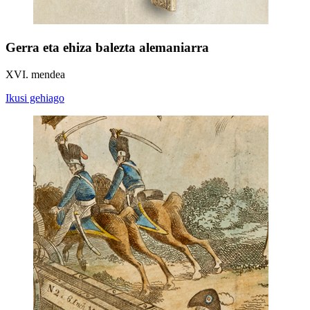
Gerra eta ehiza balezta alemaniarra
XVI. mendea
Ikusi gehiago