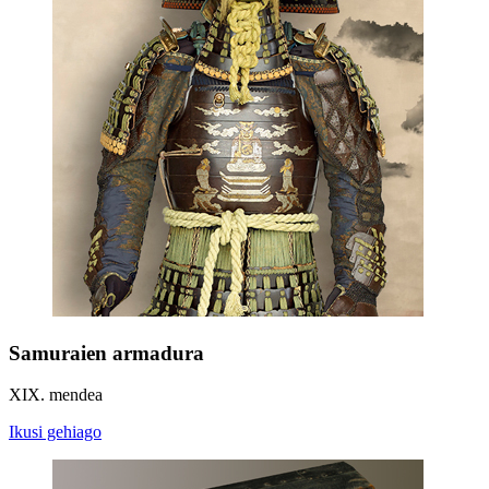
Samuraien armadura
XIX. mendea
Ikusi gehiago