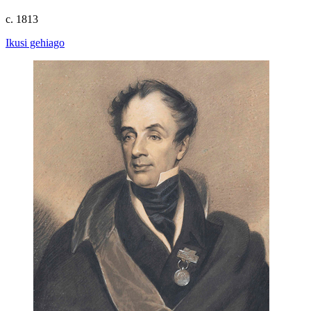
c. 1813
Ikusi gehiago