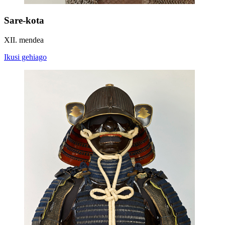
Sare-kota
XII. mendea
Ikusi gehiago