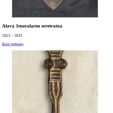
Alava Jeneralaren erretratua
1823 – 1833
Ikusi gehiago