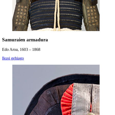
Samuraien armadura
Edo Aroa, 1603 – 1868
Ikusi gehiago