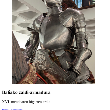
Italiako zaldi-armadura
XVI. mendearen bigarren erdia