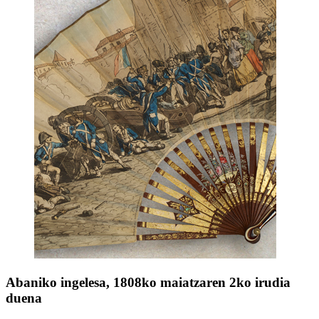
Abaniko ingelesa, 1808ko maiatzaren 2ko irudia
duena