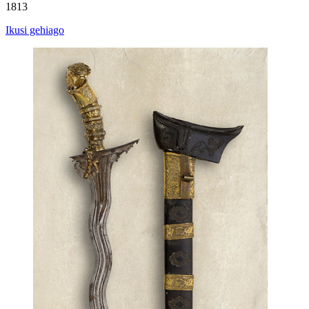
1813
Ikusi gehiago