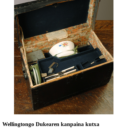
Wellingtongo Dukearen kanpaina kutxa