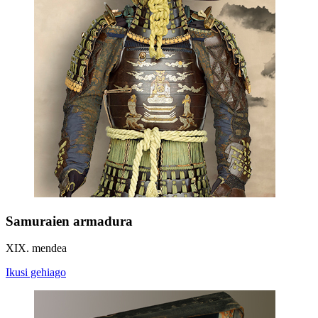
Samuraien armadura
XIX. mendea
Ikusi gehiago