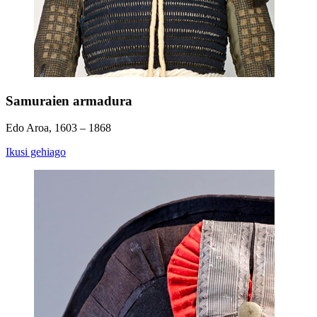
Samuraien armadura
Edo Aroa, 1603 – 1868
Ikusi gehiago