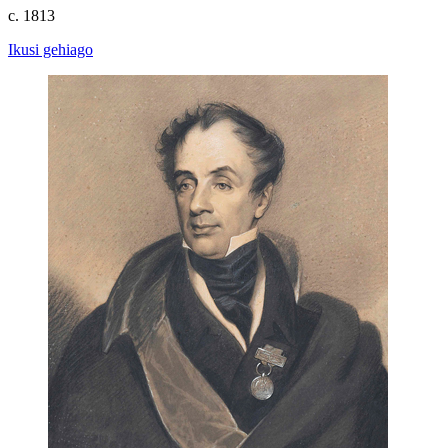
c. 1813
Ikusi gehiago