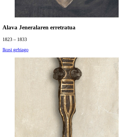
Alava Jeneralaren erretratua
1823 – 1833
Ikusi gehiago