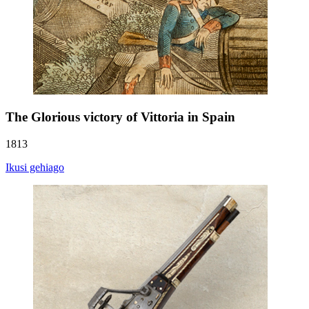
The Glorious victory of Vittoria in Spain
1813
Ikusi gehiago