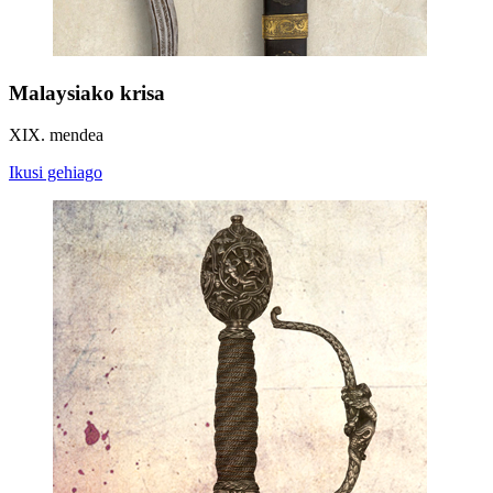
Malaysiako krisa
XIX. mendea
Ikusi gehiago