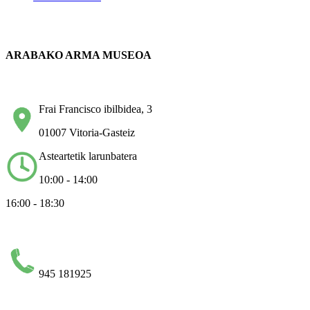
ARABAKO ARMA MUSEOA
Frai Francisco ibilbidea, 3
01007 Vitoria-Gasteiz
Asteartetik larunbatera
10:00 - 14:00
16:00 - 18:30
945 181925