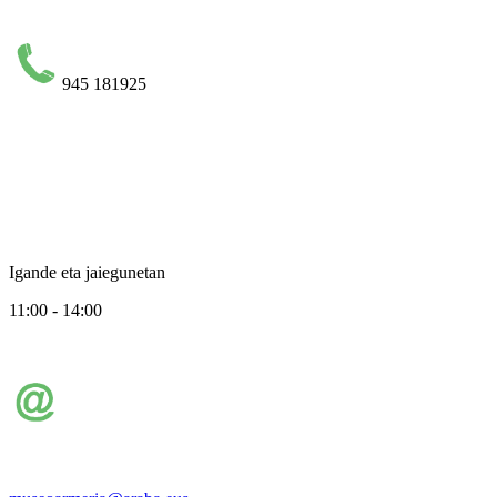
945 181925
Igande eta jaiegunetan
11:00 - 14:00