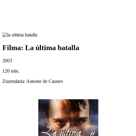
Filma: La última batalla
2003
120 min.
Zuzendaria: Antoine de Caunes