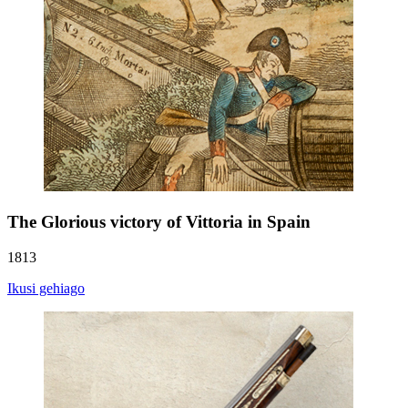
The Glorious victory of Vittoria in Spain
1813
Ikusi gehiago