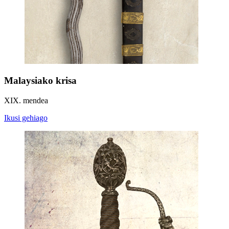
Malaysiako krisa
XIX. mendea
Ikusi gehiago