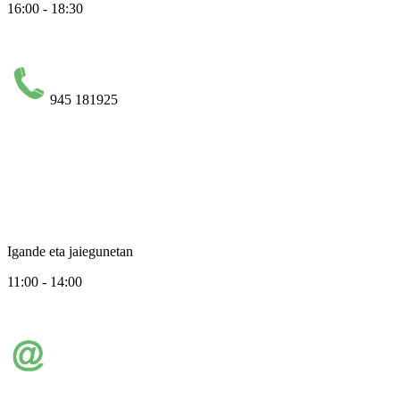
16:00 - 18:30
945 181925
Igande eta jaiegunetan
11:00 - 14:00