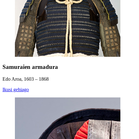
Samuraien armadura
Edo Aroa, 1603 – 1868
Ikusi gehiago