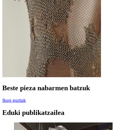
Beste pieza nabarmen batzuk
Ikusi guztiak
Eduki publikatzailea