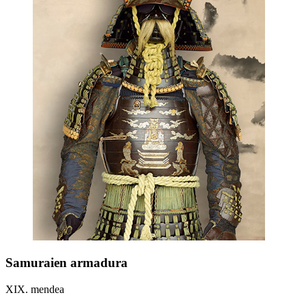
Samuraien armadura
XIX. mendea