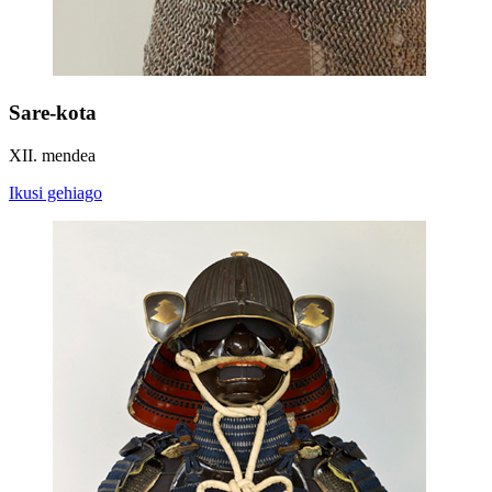
Sare-kota
XII. mendea
Ikusi gehiago