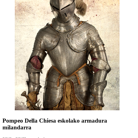
Pompeo Della Chiesa eskolako armadura
milandarra