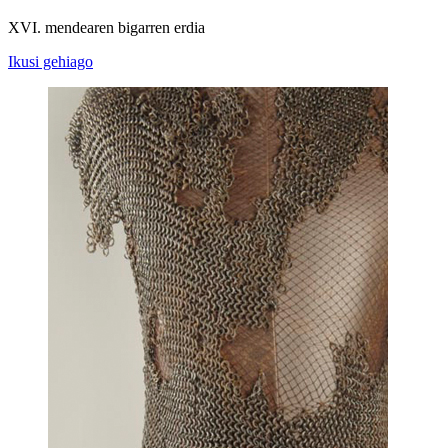
XVI. mendearen bigarren erdia
Ikusi gehiago