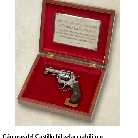
Cánovas del Castillo hiltzeko erabili zen