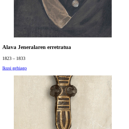
Alava Jeneralaren erretratua
1823 – 1833
Ikusi gehiago