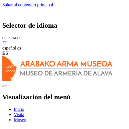
Saltar al contenido principal
Selector de idioma
euskara
eu
EU
|
español
es
ES
Visualización del menú
Inicio
Visita
Museo