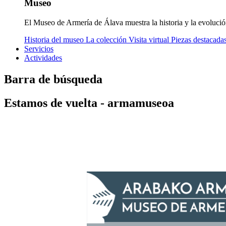
Museo
El Museo de Armería de Álava muestra la historia y la evolució
Historia del museo
La colección
Visita virtual
Piezas destacada
Servicios
Actividades
Barra de búsqueda
Estamos de vuelta - armamuseoa