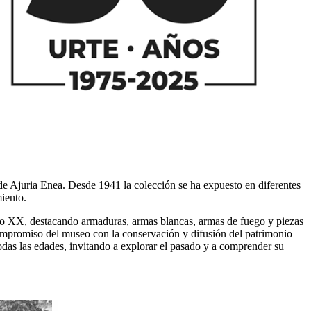
 de Ajuria Enea. Desde 1941 la colección se ha expuesto en diferentes
iento.
iglo XX, destacando armaduras, armas blancas, armas de fuego y piezas
compromiso del museo con la conservación y difusión del patrimonio
odas las edades, invitando a explorar el pasado y a comprender su