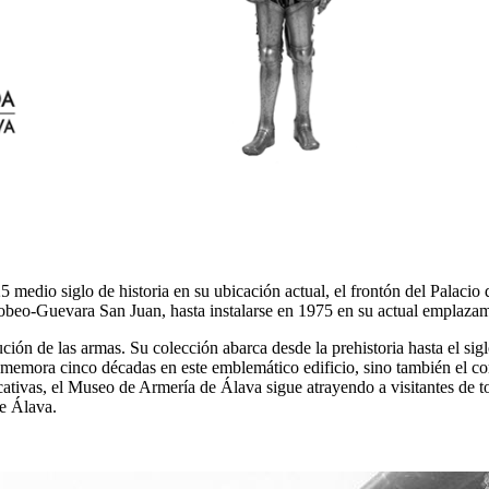
medio siglo de historia en su ubicación actual, el frontón del Palacio
obeo-Guevara San Juan, hasta instalarse en 1975 en su actual emplazam
ución de las armas. Su colección abarca desde la prehistoria hasta el s
onmemora cinco décadas en este emblemático edificio, sino también el 
cativas, el Museo de Armería de Álava sigue atrayendo a visitantes de t
de Álava.