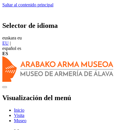
Saltar al contenido principal
Selector de idioma
euskara
eu
EU
|
español
es
ES
Visualización del menú
Inicio
Visita
Museo