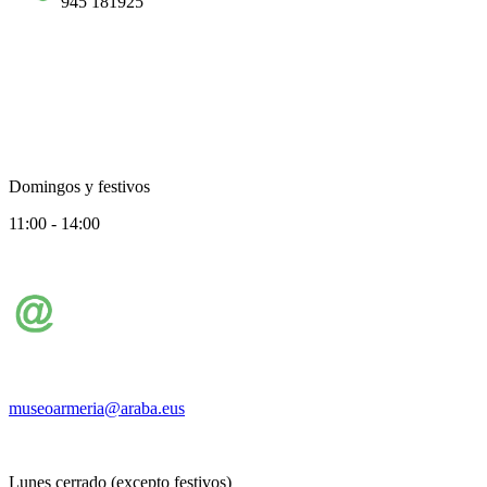
945 181925
Domingos y festivos
11:00 - 14:00
museoarmeria@araba.eus
Lunes cerrado (excepto festivos)