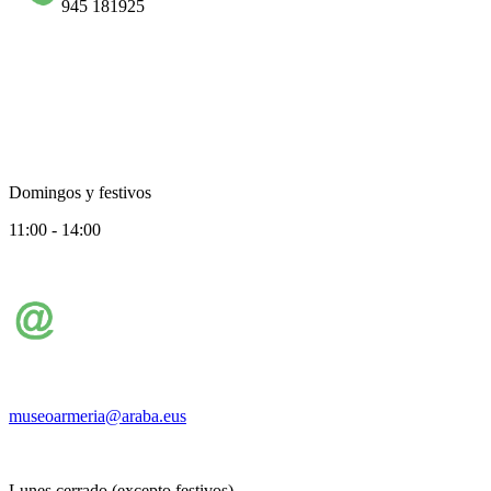
945 181925
Domingos y festivos
11:00 - 14:00
museoarmeria@araba.eus
Lunes cerrado (excepto festivos)