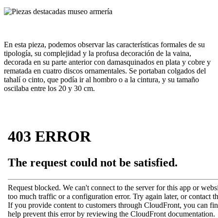
En esta pieza, podemos observar las características formales de su
tipología, su complejidad y la profusa decoración de la vaina,
decorada en su parte anterior con damasquinados en plata y cobre y
rematada en cuatro discos ornamentales. Se portaban colgados del
tahalí o cinto, que podía ir al hombro o a la cintura, y su tamaño
oscilaba entre los 20 y 30 cm.