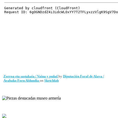
Zorroa eta sastakaia / Vaina y puñal
by
Diputación Foral de Alava /
Arabako Foru Aldundia
on
Sketchfab