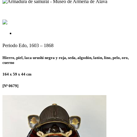
Periodo Edo, 1603 – 1868
Hierro, piel, laca urushi negra y roja, seda, algodón, latón, lino, pelo, oro,
cuerno
164 x 59 x 44 cm
[Nº 0679]