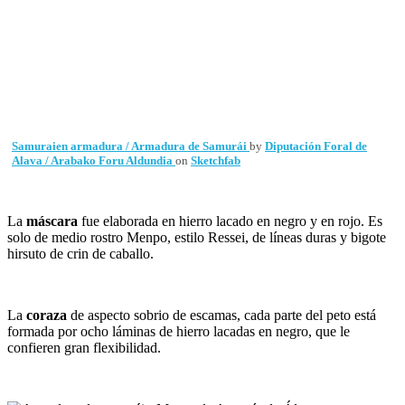
Samuraien armadura / Armadura de Samurái
by
Diputación Foral de
Alava / Arabako Foru Aldundia
on
Sketchfab
La
máscara
fue elaborada en hierro lacado en negro y en rojo. Es
solo de medio rostro Menpo, estilo Ressei, de líneas duras y bigote
hirsuto de crin de caballo.
La
coraza
de aspecto sobrio de escamas, cada parte del peto está
formada por ocho láminas de hierro lacadas en negro, que le
confieren gran flexibilidad.