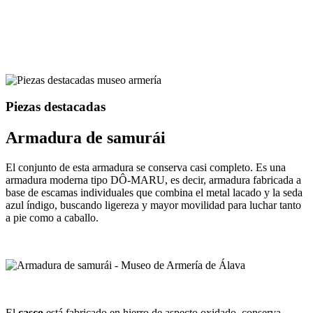
Piezas destacadas
Armadura de samurái
El conjunto de esta armadura se conserva casi completo. Es una
armadura moderna tipo DÔ-MARU, es decir, armadura fabricada a
base de escamas individuales que combina el metal lacado y la seda
azul índigo, buscando ligereza y mayor movilidad para luchar tanto
a pie como a caballo.
El
casco
está fabricado en hierro de aspecto oxidado, conserva