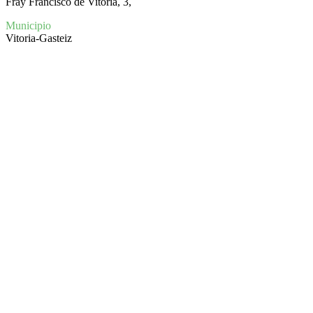
Fray Francisco de Vitoria, 3,
Municipio
Vitoria-Gasteiz