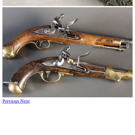
Previous
Next